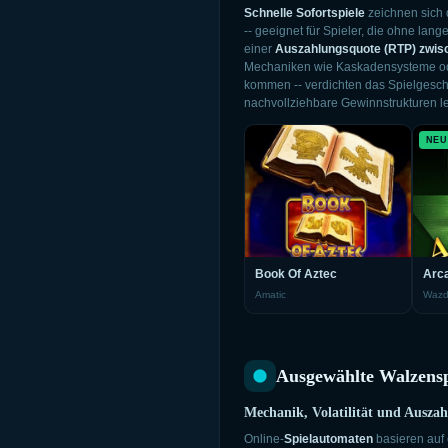
Schnelle Sofortspiele
zeichnen sich 
-- geeignet für Spieler, die ohne lang
einer
Auszahlungsquote (RTP) zwisc
Mechaniken wie Kaskadensysteme oder
kommen -- verdichten das Spielgesc
nachvollziehbare Gewinnstrukturen legt
NEU
Book Of Aztec
Arc
Amatic
Waz
Ausgewählte Walzensp
Mechanik, Volatilität und Ausza
Online-
Spielautomaten
basieren auf 