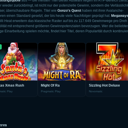
üttungsquote
aus — die meisten Titel dieser Auswahl liegen im RTP-Bereich zwis
wieder zurückbringt, ist nicht nur der potenzielle Gewinn, sondern die Verlässlichk
er, überschaubare Regeln. Titel wie
Gonzo's Quest
haben mit ihrer Avalanche-
ren einen Standard gesetzt, der bis heute viele Nachfolger geprägt hat.
Megaways
lli Heat erweitern das klassische Raster auf bis zu 117.649 Gewinnwege pro Dreh
tilität mit entsprechend größeren Gewinnpotenzialen bevorzugen. Wer die beliebte
e Einarbeitung spielen möchte, findet hier Titel, deren Popularität durch kontinuie
tas Xmas Rush
Might Of Ra
Sizzling Hot Deluxe
atic Play
Pragmatic Play
Novomatic
eren