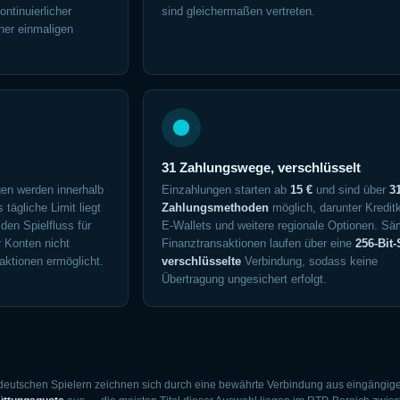
ntinuierlicher
sind gleichermaßen vertreten.
iner einmaligen
31 Zahlungswege, verschlüsselt
en werden innerhalb
Einzahlungen starten ab
15 €
und sind über
3
 tägliche Limit liegt
Zahlungsmethoden
möglich, darunter Kreditk
en Spielfluss für
E-Wallets und weitere regionale Optionen. Sä
r Konten nicht
Finanztransaktionen laufen über eine
256-Bit
aktionen ermöglicht.
verschlüsselte
Verbindung, sodass keine
Übertragung ungesichert erfolgt.
 deutschen Spielern zeichnen sich durch eine bewährte Verbindung aus eingängig