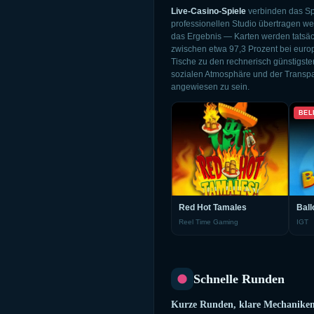
Live-Casino-Spiele
verbinden das Sp
professionellen Studio übertragen wer
das Ergebnis — Karten werden tatsäch
zwischen etwa 97,3 Prozent bei europ
Tische zu den rechnerisch günstigst
sozialen Atmosphäre und der Transpa
angewiesen zu sein.
BEL
Red Hot Tamales
Ball
Reel Time Gaming
IGT
Schnelle Runden
Kurze Runden, klare Mechanike