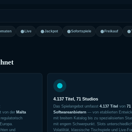
omaten
Live
Jackpot
Sofortspiele
Freikauf
chnet
4.137 Titel, 71 Studios
z
Das Spielangebot umfasst
4.137 Titel
von
71
lt von der
Malta
Softwareanbietern
— von etablierten Entwick
regulatorisch
mit breitem Katalog bis zu spezialisierten Stu
 Europa.
mit engem Schwerpunkt. Slots unterschiedlic
chten und
Volatilität, klassische Tischspiele und Live-F