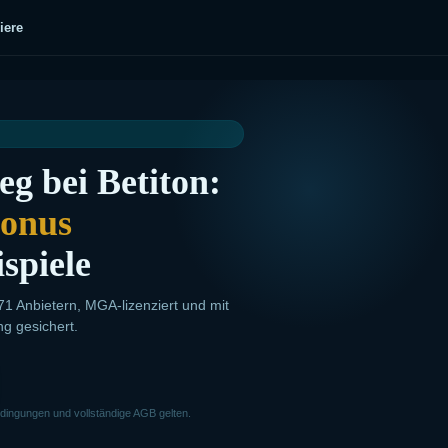
iere
eg bei Betiton:
onus
spiele
71 Anbietern, MGA-lizenziert und mit
g gesichert.
ingungen und vollständige AGB gelten.