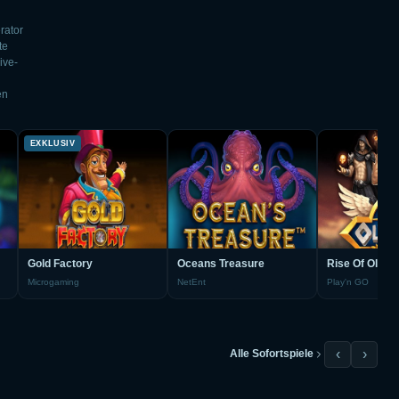
rator
te
ive-
en
EXKLUSIV
Gold Factory
Oceans Treasure
Rise Of Olym
Microgaming
NetEnt
Play'n GO
‹
›
Alle Sofortspiele