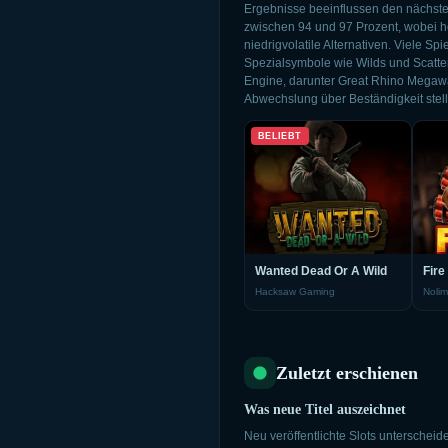
Ergebnisse beeinflussen den nächste
zwischen 94 und 97 Prozent, wobei h
niedrigvolatile Alternativen. Viele S
Spezialsymbole wie Wilds und Scatters
Engine, darunter Great Rhino Megawa
Abwechslung über Beständigkeit stell
BELIEBT
Wanted Dead Or A Wild
Fire
Hacksaw Gaming
Nolimi
Zuletzt erschienen
Was neue Titel auszeichnet
Neu veröffentlichte Slots unterscheid