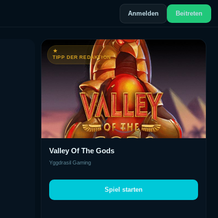
Anmelden
Beitreten
TIPP DER REDAKTION
Valley Of The Gods
Yggdrasil Gaming
Spiel starten