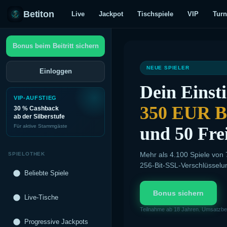
Betiton
Live
Jackpot
Tischspiele
VIP
Turn
Bonus beim Beitritt sichern
NEUE SPIELER
Einloggen
Dein Einsti
VIP-AUFSTIEG
350 EUR B
30 % Cashback
ab der Silberstufe
Für aktive Stammgäste
und 50 Frei
Mehr als 4.100 Spiele von 
SPIELOTHEK
256-Bit-SSL-Verschlüsselun
Beliebte Spiele
Bonus sichern
Live-Tische
Teilnahme ab 18 Jahren. Umsatzbed
Progressive Jackpots