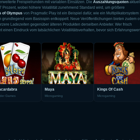
erweiterte Freispielrunden mit variablen Einsätzen. Die
Auszahlungsquoten
aktuel
97 Prozent, wobei höhere Volatilität zunehmend Standard wird, um größere
s of Olympus
von Pragmatic Play ist ein Beispiel dafür, wie ein Multiplikatorsystem
 grundlegend vom Basisspin entkoppelt. Neue Veröffentlichungen bieten zudem of
ürzere Ladezeiten gegenüber älteren Produkten derselben Anbieter. Wer frisch
nt einen Eindruck vom tatsächlichen Volatilitätsverhalten, bevor sich Erfahrungswer
acardabra
Maya
Kings Of Cash
der Games
Microgaming
Microgaming