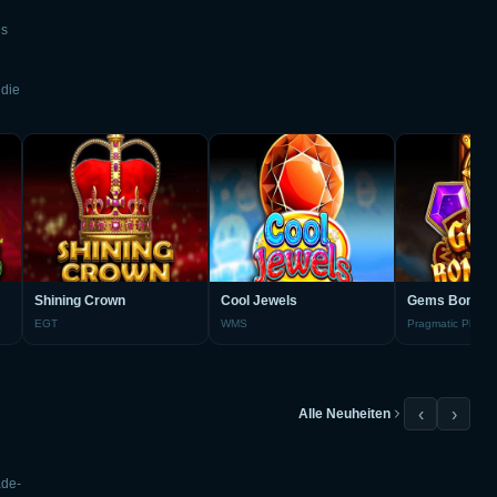
ls
 die
Shining Crown
Cool Jewels
Gems Bonanz
EGT
WMS
Pragmatic Play
‹
›
Alle Neuheiten
de-