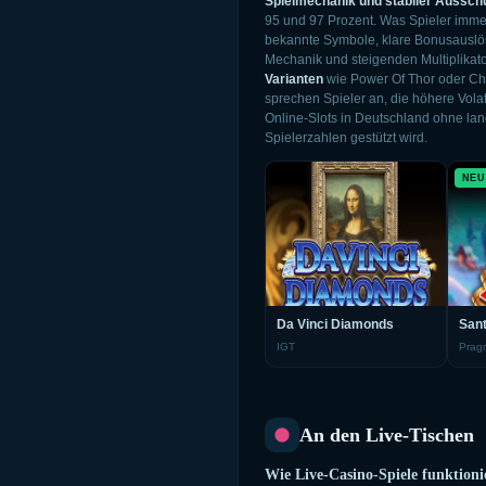
Spielmechanik und stabiler Aussch
95 und 97 Prozent. Was Spieler immer 
bekannte Symbole, klare Bonusauslös
Mechanik und steigenden Multiplikato
Varianten
wie Power Of Thor oder Chi
sprechen Spieler an, die höhere Vola
Online-Slots in Deutschland ohne lang
Spielerzahlen gestützt wird.
NEU
Da Vinci Diamonds
San
IGT
Pragm
An den Live-Tischen
Wie Live-Casino-Spiele funktioni